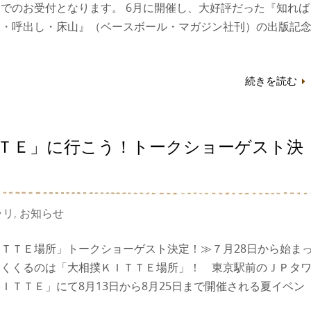
でのお受付となります。 6月に開催し、大好評だった『知れば
司・呼出し・床山』（ベースボール・マガジン社刊）の出版記
続きを読む
ＴＥ」に行こう！トークショーゲスト決
ラリ
,
お知らせ
ＴＴＥ場所」トークショーゲスト決定！≫７月28日から始ま
めくくるのは「大相撲ＫＩＴＴＥ場所」！ 東京駅前のＪＰタ
ＩＴＴＥ」にて8月13日から8月25日まで開催される夏イベン