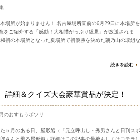
集
本場所が始まりません！ 名古屋場所直前の6月29日に本場所を
極意をご紹介する「感動！大相撲がっぷり総見」が放送されま
令和初の本場所となった夏場所で初優勝を決めた朝乃山の取組
続きを読む
 詳細＆クイズ大会豪華賞品が決定！
男のおすもうポツリ
った５月のある日、屋形船（「元立呼出し・秀男さんと日刊ス
一郎さんと乗る屋形船」詳細はこの記事の最後もしくはコチラ