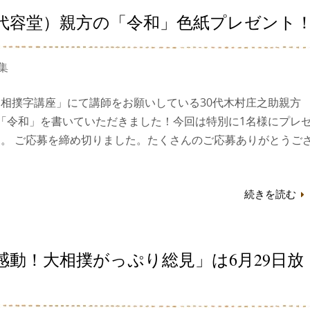
２代容堂）親方の「令和」色紙プレゼント
集
相撲字講座」にて講師をお願いしている30代木村庄之助親方
「令和」を書いていただきました！今回は特別に1名様にプレ
。 ご応募を締め切りました。たくさんのご応募ありがとうご
続きを読む
感動！大相撲がっぷり総見」は6月29日放