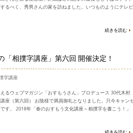
をするべく、秀男さんの家を訪ねました。いつものようにテレ
続きを読む
の「相撲字講座」第六回 開催決定！
撲字講座
えるウェブマガジン「おすもうさん」プロデュース 30代木村
講座（第六回） お陰様で満員御礼となりました。只今キャン
です。 2018年「春のおすもう文化講座～相撲字を書こう！」
続きを読む