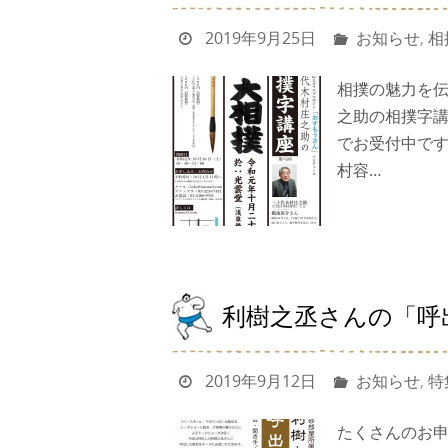
2019年9月25日
お知らせ
,
相
相撲の魅力を伝
之助の相撲字講
でお受付中です
村容…
利樹之丞さんの「呼
2019年9月12日
お知らせ
,
特
たくさんのお