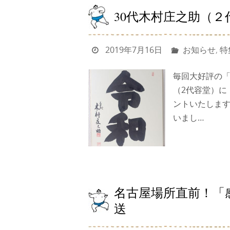
30代木村庄之助（
2019年7月16日
お知らせ
,
特
毎回大好評の「
（2代容堂）に
ントいたします
いまし…
名古屋場所直前！「
送