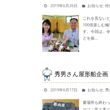
2019年6月26日
お知らせ
,
特
これを見ないと
100倍楽しむ
す。今回は、
どを振…
秀男さん屋形船企画
2019年6月17日
お知らせ
,
秀
夏場所も終わ
ーツ・佐々木