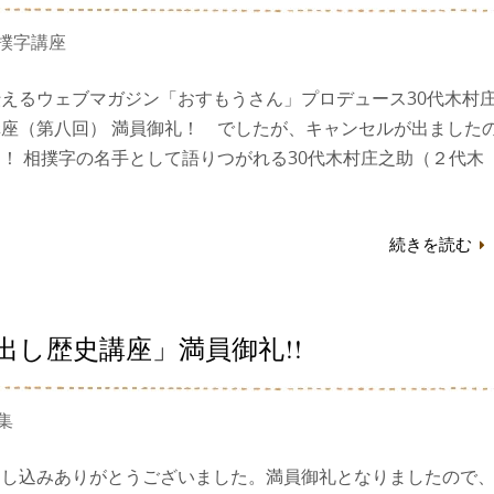
撲字講座
えるウェブマガジン「おすもうさん」プロデュース30代木村
座（第八回） 満員御礼！ でしたが、キャンセルが出ました
！ 相撲字の名手として語りつがれる30代木村庄之助（２代木
続きを読む
出し歴史講座」満員御礼!!
集
申し込みありがとうございました。満員御礼となりましたので