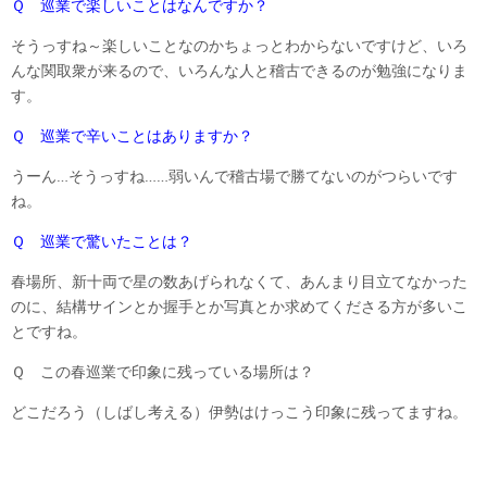
Ｑ 巡業で楽しいことはなんですか？
そうっすね～楽しいことなのかちょっとわからないですけど、いろ
んな関取衆が来るので、いろんな人と稽古できるのが勉強になりま
す。
Ｑ 巡業で辛いことはありますか？
うーん…そうっすね……弱いんで稽古場で勝てないのがつらいです
ね。
Ｑ 巡業で驚いたことは？
春場所、新十両で星の数あげられなくて、あんまり目立てなかった
のに、結構サインとか握手とか写真とか求めてくださる方が多いこ
とですね。
Ｑ この春巡業で印象に残っている場所は？
どこだろう（しばし考える）伊勢はけっこう印象に残ってますね。