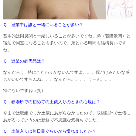
Ｑ 巡業中は誰と一緒にいることが多い？
基本的は阿炎関と一緒にいることが多いですね。弟（若隆景関）と
宿泊で同室になることも多いので、弟といる時間も結構長いです
ね。
Ｑ 巡業の必需品は？
なんだろう…特にこだわりがないんですよ。。。僕だけみたいな感
じがいいですもんね。。。なんだろ。。。。うーん。。。
特にないですね（笑）
Ｑ 春場所での初めての土俵入りのときの心境は？
今までは取組でしか土俵にあがらなかったので、取組以外で土俵に
あがるっていうのは新鮮で不思議な気持ちでした。
Ｑ 土俵入りは何日目ぐらいから慣れましたか？