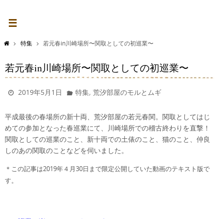
特集
若元春in川崎場所〜関取としての初巡業〜
若元春in川崎場所〜関取としての初巡業〜
,
2019年5月1日
特集
荒汐部屋のモルとムギ
平成最後の春場所の新十両、荒汐部屋の若元春関。関取としてはじ
めての参加となった春巡業にて、川崎場所での稽古終わりを直撃！
関取としての巡業のこと、新十両での土俵のこと、猫のこと、仲良
しのあの関取のことなどを伺いました。
＊この記事は2019年４月30日まで限定公開していた動画のテキスト版で
す。