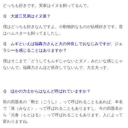
どっちも好きです。実家はイヌを飼ってるんで。
Ｑ 大波三兄弟はイヌ派？
僕はどっちも好きなんですよ。小動物的なものが結構好きです。昔
はハムスターも飼ってましたし。
Ｑ ムギといえば福轟力さんと大の仲良しでおなじみですが、ジェ
ラシーを感じることはありますか？
僕はそこまで「どうしてもムギじゃないとダメ」みたいな感じじゃ
ないんで。福轟力さんほど依存してないんで、大丈夫っす。
Ｑ ほかの力士からはなんど呼ばれていますか？
前の四股名の「剛士（ごうし）」って呼ばれることもあれば、本名
で「港（みなと）」って呼ばれることもありますし、今の四股名か
ら「元春（もとはる）」って呼ばれることもあります。人によって
変わりますね。