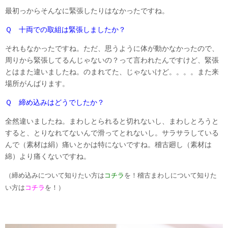
最初っからそんなに緊張したりはなかったですね。
Ｑ 十両での取組は緊張しましたか？
それもなかったですね。ただ、思うように体が動かなかったので、
周りから緊張してるんじゃないの？って言われたんですけど、緊張
とはまた違いましたね。のまれてた、じゃないけど。。。。また来
場所がんばります。
Ｑ 締め込みはどうでしたか？
全然違いましたね。まわしとられると切れないし、まわしとろうと
すると、とりなれてないんで滑ってとれないし。サラサラしている
んで（素材は絹）痛いとかは特にないですね。稽古廻し（素材は
綿）より痛くないですね。
（締め込みについて知りたい方は
コチラ
を！稽古まわしについて知りた
い方は
コチラ
を！）