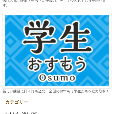
伝説の元立呼出・秀男さんが昔の、そして今のおすもうを語りま
す。
厳しい練習に日々打ち込む、全国のおすもう学生たちを総力取材！
カテゴリー
おすもうブラリ
(29)