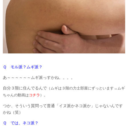
Ｑ モル派？ムギ派？
あ～～～～～～ムギ派っすかね。。。。
自分３階に住んでるんで
（ムギは３階の力士部屋にずっといます→ムギ
。
ちゃんの動画は
コチラ
）
つか、そういう質問って普通「イヌ派かネコ派か」じゃないんです
かね（笑）
Ｑ では、ネコ派？