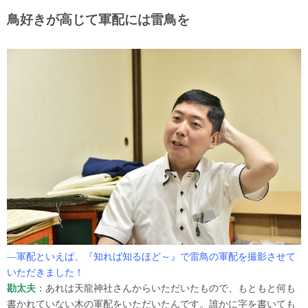
鳥好きが高じて軍配には雷鳥を
―軍配といえば、『知れば知るほど～』で雷鳥の軍配を撮影させて
いただきました！
勘太夫
：あれは天龍神社さんからいただいたもので、もともと何も
書かれていない木の軍配をいただいたんです。誰かに字を書いても