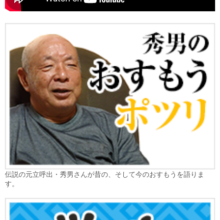
伝説の元立呼出・秀男さんが昔の、そして今のおすもうを語りま
す。