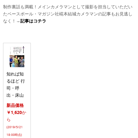
制作裏話も満載！メインカメラマンとして撮影を担当していただい
たベースボール・マガジン社椛本結城カメラマンの記事もお見逃し
なく！→
記事はコチラ
知れば知
るほど 行
司・呼
出・床山
新品価格
￥1,620
か
ら
(2019/5/21
18:00時点)