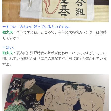
ーすごい！きれいに残っているものですね。
勘太夫
：そうですよね。ところで、今年の大相撲カレンダーはお持
ちですか？
ーはい。
勘太夫
：裏表紙に江戸時代の錦絵が使われているんですが、そこに
描かれている軍配がまさにこの軍配です。同じ文字が書かれていま
すよ。