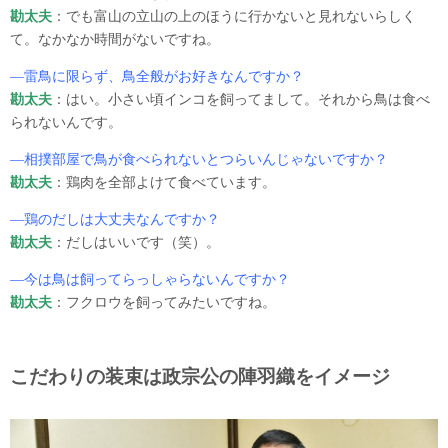
勘太夫
：でも富山の立山の上のほうに行かないと見れないらしく
て。なかなか時間がないですね。
―雷鳥に限らず、鳥全般がお好きなんですか？
勘太夫
：はい。小さい頃インコを飼ってまして。それから鳥は食べ
られないんです。
―相撲部屋で鳥が食べられないとつらいんじゃないですか？
勘太夫
：鶏肉を全部よけて食べています。
―鶏のだしは大丈夫なんですか？
勘太夫
：だしはいいです（笑）。
―今は鳥は飼ってらっしゃらないんですか？
勘太夫
：フクロウを飼ってみたいですね。
こだわりの装束は政宗公の陣羽織をイメージ