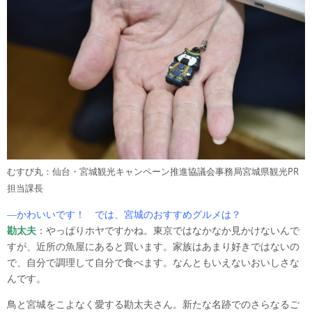
むすび丸：仙台・宮城観光キャンペーン推進協議会事務局宮城県観光PR
担当課長
―かわいいです！ では、宮城のおすすめグルメは？
勘太夫
：やっぱりホヤですかね。東京ではなかなか見かけないんで
すが、近所の魚屋にあると買います。家族はあまり好きではないの
で、自分で調理して自分で食べます。なんともいえないおいしさな
んです。
鳥と宮城をこよなく愛する勘太夫さん。新たな名跡でのさらなるご