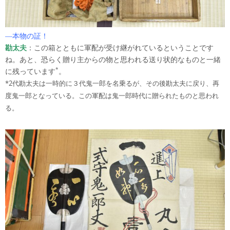
―本物の証！
勘太夫
：この箱とともに軍配が受け継がれているということです
ね。あと、恐らく贈り主からの物と思われる送り状的なものと一緒
*
に残っています
。
*2代勘太夫は一時的に３代鬼一郎を名乗るが、その後勘太夫に戻り、再
度鬼一郎となっている。この軍配は鬼一郎時代に贈られたものと思われ
る。