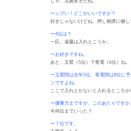
じゃ、北勝富士だね。
ーシブい！どこがいいですか？
好きじゃないけどね。押し相撲に徹し
ー4位は？
一応、遠藤は入れとこうか。
ーお好きですね。
あと、玉鷲（5位）で竜電（6位）ね。
ー玉鷲関は去年5位、竜電関は8位に
ンですよね。
ここで入れとかないと入れるところが
ー優勝力士ですが、このあたりですか
今何位までいった？
ー７位です。