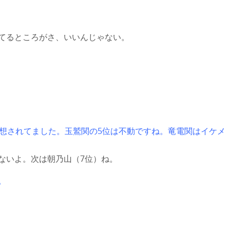
てるところがさ、いいんじゃない。
予想されてました。玉鷲関の5位は不動ですね。竜電関はイケメ
ないよ。次は朝乃山（7位）ね。
。