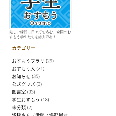
厳しい練習に日々打ち込む、全国のお
すもう学生たちを総力取材！
カテゴリー
おすもうブラリ
(29)
おすもう人
(21)
お知らせ
(35)
公式グッズ
(3)
図書室
(33)
学生おすもう
(18)
未分類
(2)
浅坂さん（伊勢ノ海部屋マ