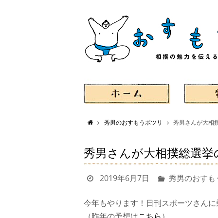
秀男のおすもうポツリ
秀男さんが大相
秀男さんが大相撲総選挙
2019年6月7日
秀男のおすも
今年もやります！日刊スポーツさんに
（昨年の予想は
こちら
）