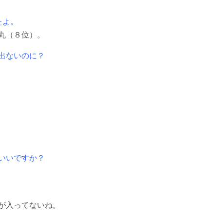
たよ。
丸（８位）。
出ないのに？
いいですか？
が入ってないね。