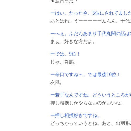
玉鷲言った？
ーはい。たった今、5位にされてまし
あとはね、うーーーーーんんん。千代
ーへぇ。ふだんあまり千代丸関の話は
まぁ、好きな方だよ。
ーでは、9位！
じゃ、炎鵬。
ー辛口ですね～。では最後10位！
友風。
ー若手なんですね。どういうところが
押し相撲しかやらないのがいいね。
ー押し相撲好きですね。
どっちかっていうとね。あと、出羽系