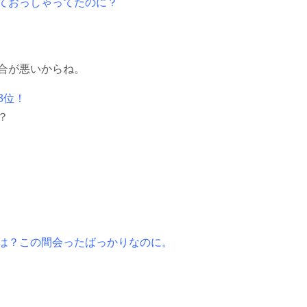
ておっしゃってたのに？
合が悪いからね。
3位！
？
は？この間会ったばっかりなのに。