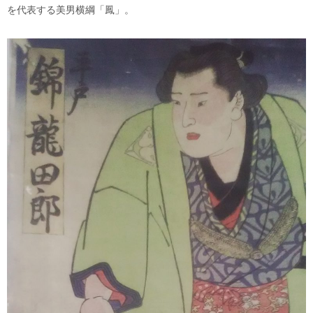
を代表する美男横綱「鳳」。