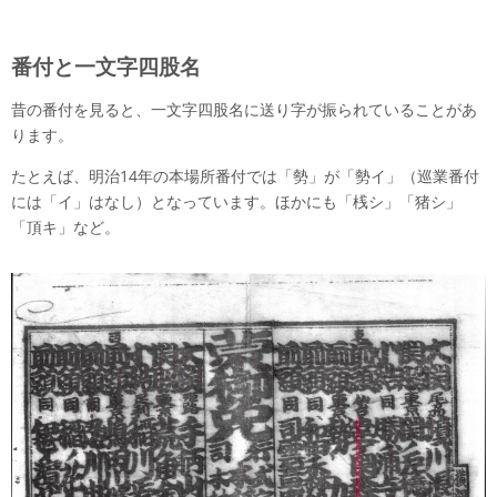
番付と一文字四股名
昔の番付を見ると、一文字四股名に送り字が振られていることがあ
ります。
たとえば、明治14年の本場所番付では「勢」が「勢イ」（巡業番付
には「イ」はなし）となっています。ほかにも「桟シ」「猪シ」
「頂キ」など。