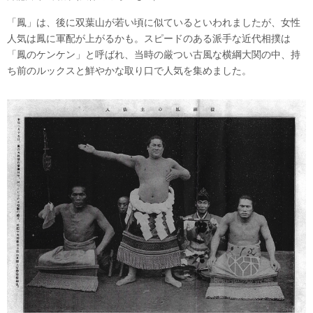
「鳳」は、後に双葉山が若い頃に似ているといわれましたが、女性
人気は鳳に軍配が上がるかも。スピードのある派手な近代相撲は
「鳳のケンケン」と呼ばれ、当時の厳つい古風な横綱大関の中、持
ち前のルックスと鮮やかな取り口で人気を集めました。