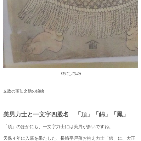
DSC_2046
文政の頂仙之助の錦絵
美男力士と一文字四股名 「頂」「錦」「鳳」
「頂」のほかにも、一文字力士には美男が多いですね。
天保４年に入幕を果たした、長崎平戸藩お抱え力士「錦」に、大正