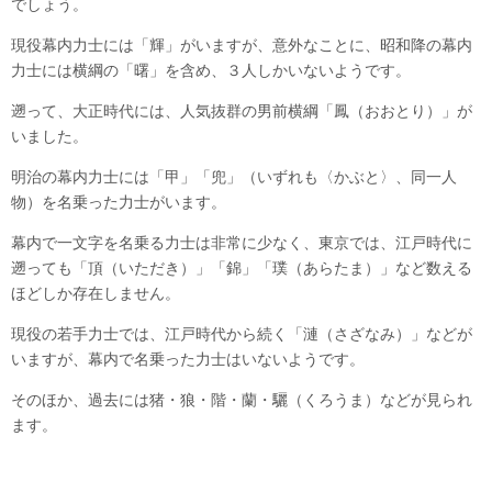
でしょう。
現役幕内力士には「輝」がいますが、意外なことに、昭和降の幕内
力士には横綱の「曙」を含め、３人しかいないようです。
遡って、大正時代には、人気抜群の男前横綱「鳳（おおとり）」が
いました。
明治の幕内力士には「甲」「兜」（いずれも〈かぶと〉、同一人
物）を名乗った力士がいます。
幕内で一文字を名乗る力士は非常に少なく、東京では、江戸時代に
遡っても「頂（いただき）」「錦」「璞（あらたま）」など数える
ほどしか存在しません。
現役の若手力士では、江戸時代から続く「漣（さざなみ）」などが
いますが、幕内で名乗った力士はいないようです。
そのほか、過去には猪・狼・階・蘭・驪（くろうま）などが見られ
ます。