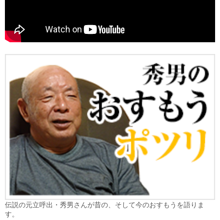
伝説の元立呼出・秀男さんが昔の、そして今のおすもうを語りま
す。