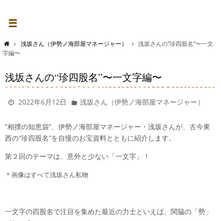
浅坂さん（伊勢ノ海部屋マネージャー）
浅坂さんの“珍四股名”〜一文
字編〜
浅坂さんの“珍四股名”〜一文字編〜
2022年6月12日
浅坂さん（伊勢ノ海部屋マネージャー）
“相撲の知恵袋”、伊勢ノ海部屋マネージャー・浅坂さんが、古今東
西の“珍四股名”を自慢のお宝資料とともに紹介します。
第２回のテーマは、意外と少ない「一文字」！
＊画像はすべて浅坂さん私物
一文字の四股名で注目を集めた最近の力士といえば、関脇の「勢」