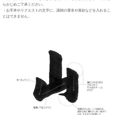
らかじめご了承ください。
・お手本やリクエストの文字に、講師の署名や落款などを入れるこ
とはできません。