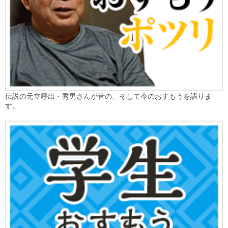
伝説の元立呼出・秀男さんが昔の、そして今のおすもうを語りま
す。