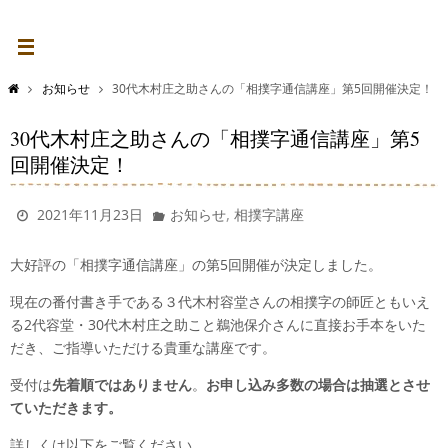
お知らせ
30代木村庄之助さんの「相撲字通信講座」第5回開催決定！
30代木村庄之助さんの「相撲字通信講座」第5
回開催決定！
,
2021年11月23日
お知らせ
相撲字講座
大好評の「相撲字通信講座」の第5回開催が決定しました。
現在の番付書き手である３代木村容堂さんの相撲字の師匠ともいえ
る2代容堂・30代木村庄之助こと鵜池保介さんに直接お手本をいた
だき、ご指導いただける貴重な講座です。
受付は
先着順ではありません
。
お申し込み多数の場合は抽選とさせ
ていただきます。
詳しくは以下をご覧ください。