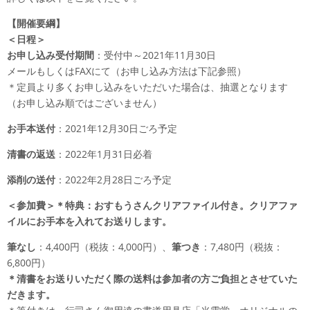
【開催要綱】
＜日程＞
お申し込み受付期間
：受付中～2021年11月30日
メールもしくはFAXにて（お申し込み方法は下記参照）
＊定員より多くお申し込みをいただいた場合は、抽選となります
（お申し込み順ではございません）
お手本送付
：2021年12月30日ごろ予定
清書の返送
：2022年1月31日必着
添削の送付
：2022年2月28日ごろ予定
＜参加費＞
＊特典：おすもうさんクリアファイル付き。クリアファ
イルにお手本を入れてお送りします。
筆なし
：4,400円（税抜：4,000円）、
筆つき
：7,480円（税抜：
6,800円）
＊清書をお送りいただく際の送料は参加者の方ご負担とさせていた
だきます。